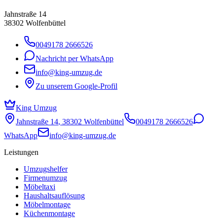
Jahnstraße 14
38302
Wolfenbüttel
0049178 2666526
Nachricht per WhatsApp
info@king-umzug.de
Zu unserem Google-Profil
King
Umzug
Jahnstraße 14
,
38302
Wolfenbüttel
0049178 2666526
WhatsApp
info@king-umzug.de
Leistungen
Umzugshelfer
Firmenumzug
Möbeltaxi
Haushaltsauflösung
Möbelmontage
Küchenmontage