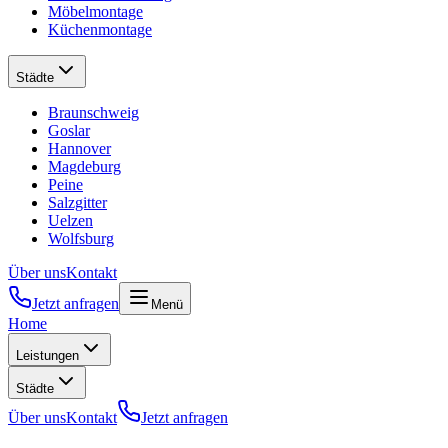
Möbelmontage
Küchenmontage
Städte
Braunschweig
Goslar
Hannover
Magdeburg
Peine
Salzgitter
Uelzen
Wolfsburg
Über uns
Kontakt
Jetzt anfragen
Menü
Home
Leistungen
Städte
Über uns
Kontakt
Jetzt anfragen