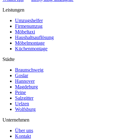
Leistungen
Umzugshelfer
Firmenumzug
Möbeltaxi
Haushaltsauflösung
Möbelmontage
Küchenmontage
Städte
Braunschweig
Goslar
Hannover
Magdeburg
Peine
Salzgitter
Uelzen
Wolfsburg
Unternehmen
Über uns
Kontakt