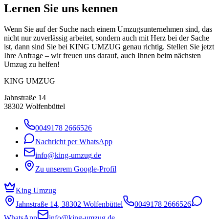
Lernen Sie uns kennen
Wenn Sie auf der Suche nach einem Umzugsunternehmen sind, das
nicht nur zuverlässig arbeitet, sondern auch mit Herz bei der Sache
ist, dann sind Sie bei KING UMZUG genau richtig. Stellen Sie jetzt
Ihre Anfrage – wir freuen uns darauf, auch Ihnen beim nächsten
Umzug zu helfen!
KING UMZUG
Jahnstraße 14
38302
Wolfenbüttel
0049178 2666526
Nachricht per WhatsApp
info@king-umzug.de
Zu unserem Google-Profil
King
Umzug
Jahnstraße 14
,
38302
Wolfenbüttel
0049178 2666526
WhatsApp
info@king-umzug.de