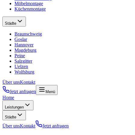
Möbelmontage
Küchenmontage
Städte
Braunschweig
Goslar
Hannover
Magdeburg
Peine
Salzgitter
Uelzen
Wolfsburg
Über uns
Kontakt
Jetzt anfragen
Menü
Home
Leistungen
Städte
Über uns
Kontakt
Jetzt anfragen