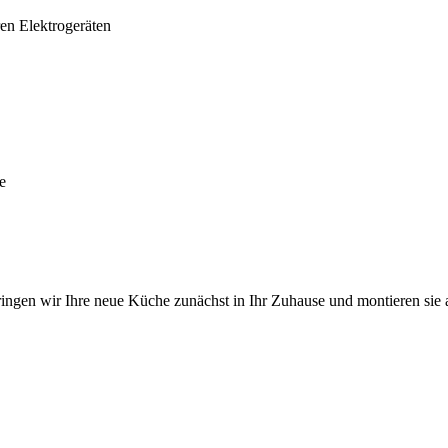
en Elektrogeräten
e
ngen wir Ihre neue Küche zunächst in Ihr Zuhause und montieren sie a