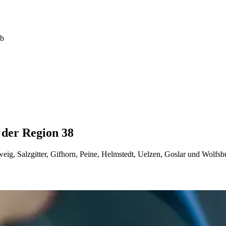
ab
 der Region 38
g, Salzgitter, Gifhorn, Peine, Helmstedt, Uelzen, Goslar und Wolfsbu