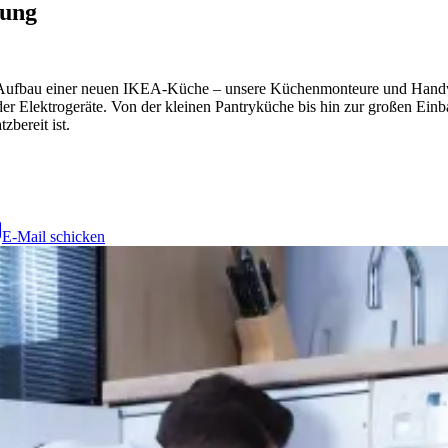
bung
fbau einer neuen IKEA-Küche – unsere Küchenmonteure und Handwerke
r Elektrogeräte. Von der kleinen Pantryküche bis hin zur großen Einb
zbereit ist.
E-Mail schicken