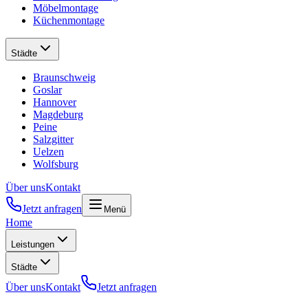
Möbelmontage
Küchenmontage
Städte
Braunschweig
Goslar
Hannover
Magdeburg
Peine
Salzgitter
Uelzen
Wolfsburg
Über uns
Kontakt
Jetzt anfragen
Menü
Home
Leistungen
Städte
Über uns
Kontakt
Jetzt anfragen