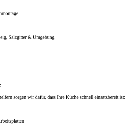
enmontage
eig, Salzgitter & Umgebung
e
rn sorgen wir dafür, dass Ihre Küche schnell einsatzbereit ist:
beitsplatten