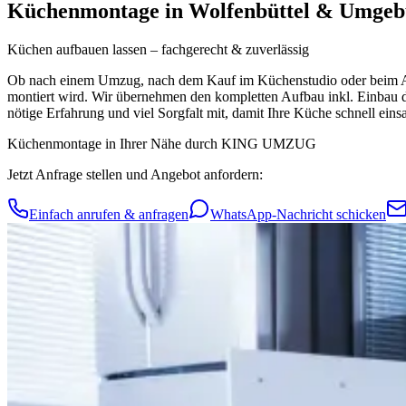
Küchenmontage in Wolfenbüttel & Umge
Küchen aufbauen lassen – fachgerecht & zuverlässig
Ob nach einem Umzug, nach dem Kauf im Küchenstudio oder beim Au
montiert wird. Wir übernehmen den kompletten Aufbau inkl. Einbau de
nötige Erfahrung und viel Sorgfalt mit, damit Ihre Küche schnell einsat
Küchenmontage in Ihrer Nähe durch KING UMZUG
Jetzt Anfrage stellen und Angebot anfordern:
Einfach anrufen & anfragen
WhatsApp-Nachricht schicken