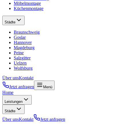
Möbelmontage
Küchenmontage
Städte
Braunschweig
Goslar
Hannover
Magdeburg
Peine
Salzgitter
Uelzen
Wolfsburg
Über uns
Kontakt
Jetzt anfragen
Menü
Home
Leistungen
Städte
Über uns
Kontakt
Jetzt anfragen