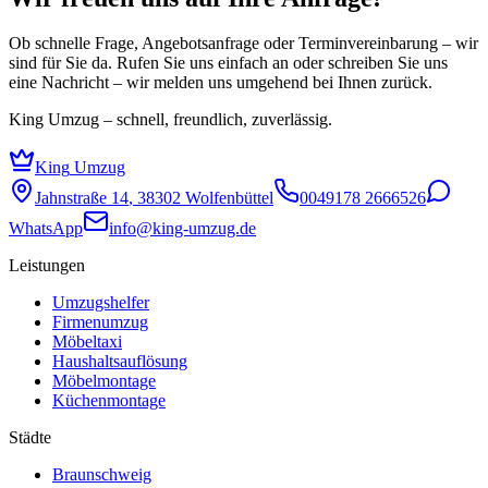
Ob schnelle Frage, Angebotsanfrage oder Terminvereinbarung – wir
sind für Sie da. Rufen Sie uns einfach an oder schreiben Sie uns
eine Nachricht – wir melden uns umgehend bei Ihnen zurück.
King Umzug – schnell, freundlich, zuverlässig.
King
Umzug
Jahnstraße 14
,
38302
Wolfenbüttel
0049178 2666526
WhatsApp
info@king-umzug.de
Leistungen
Umzugshelfer
Firmenumzug
Möbeltaxi
Haushaltsauflösung
Möbelmontage
Küchenmontage
Städte
Braunschweig