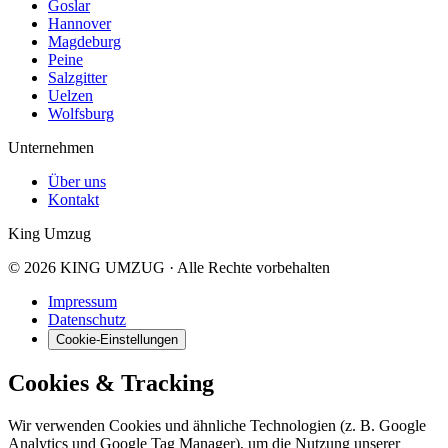
Goslar
Hannover
Magdeburg
Peine
Salzgitter
Uelzen
Wolfsburg
Unternehmen
Über uns
Kontakt
King Umzug
© 2026 KING UMZUG · Alle Rechte vorbehalten
Impressum
Datenschutz
Cookie-Einstellungen
Cookies & Tracking
Wir verwenden Cookies und ähnliche Technologien (z. B. Google
Analytics und Google Tag Manager), um die Nutzung unserer